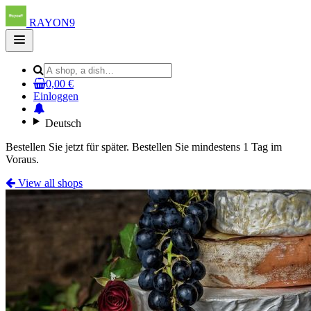
RAYON9
Open
main
menu
0,00 €
Einloggen
Deutsch
Bestellen Sie jetzt für später. Bestellen Sie mindestens 1 Tag im
Voraus.
View all shops