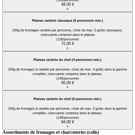
(12€/personne)
48,00 €
+
Plateau raclette classique (6 personnes min.)
200g de fromages raclette par personne, choix de max. 5 goûts classiques,
charcuterie comprise dans le plateau
(12€/personne)
72,00 €
+
Plateau raclette du chef (4 personnes min.)
200g de fromages à raclette par personne, choix de max. 4 goûts dans la gamme
complète, charcuterie comprise dans le plateau.
(14€/personne)
56,00 €
+
Plateau raclette du chef (6 personnes min.)
200g de fromages à raclette par personne, choix de max. 5 goûts dans la gamme
complète, charcuterie comprise dans le plateau.
(14€/personne)
84,00 €
+
Assortiments de fromages et charcuteries (colis)