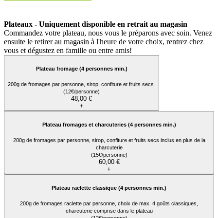
Plateaux - Uniquement disponible en retrait au magasin
Commandez votre plateau, nous vous le préparons avec soin. Venez
ensuite le retirer au magasin à l'heure de votre choix, rentrez chez
vous et dégustez en famille ou entre amis!
Plateau fromage (4 personnes min.)
200g de fromages par personne, sirop, confiture et fruits secs
(12€/personne)
48,00 €
+
Plateau fromages et charcuteries (4 personnes min.)
200g de fromages par personne, sirop, confiture et fruits secs inclus en plus de la
charcuterie
(15€/personne)
60,00 €
+
Plateau raclette classique (4 personnes min.)
200g de fromages raclette par personne, choix de max. 4 goûts classiques,
charcuterie comprise dans le plateau