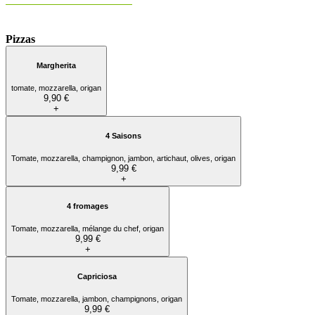
Pizzas
Margherita
tomate, mozzarella, origan
9,90 €
+
4 Saisons
Tomate, mozzarella, champignon, jambon, artichaut, olives, origan
9,99 €
+
4 fromages
Tomate, mozzarella, mélange du chef, origan
9,99 €
+
Capriciosa
Tomate, mozzarella, jambon, champignons, origan
9,99 €