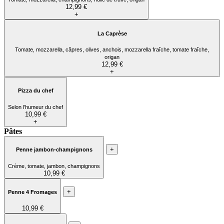
12,99 €
+
La Caprèse
Tomate, mozzarella, câpres, olives, anchois, mozzarella fraîche, tomate fraîche,
origan
12,99 €
+
Pizza du chef
Selon l'humeur du chef
10,99 €
+
Pâtes
+
Penne jambon-champignons
Crème, tomate, jambon, champignons
10,99 €
+
Penne 4 Fromages
10,99 €