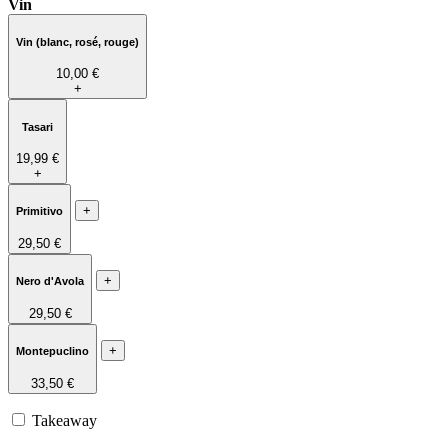
Vin
Vin (blanc, rosé, rouge)
10,00 €
+
Tasari
19,99 €
+
+
Primitivo
29,50 €
+
Nero d'Avola
29,50 €
+
Montepuclino
33,50 €
Takeaway