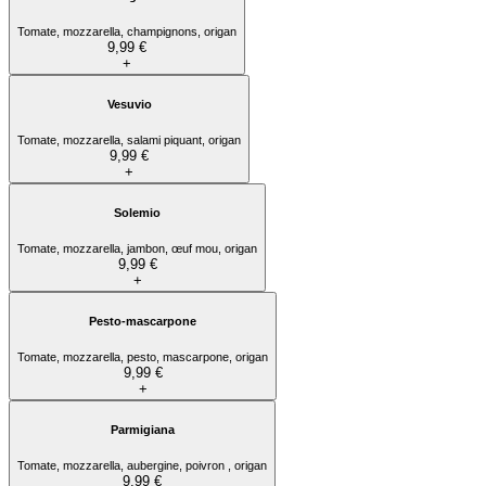
Tomate, mozzarella, champignons, origan
9,99 €
+
Vesuvio
Tomate, mozzarella, salami piquant, origan
9,99 €
+
Solemio
Tomate, mozzarella, jambon, œuf mou, origan
9,99 €
+
Pesto-mascarpone
Tomate, mozzarella, pesto, mascarpone, origan
9,99 €
+
Parmigiana
Tomate, mozzarella, aubergine, poivron , origan
9,99 €