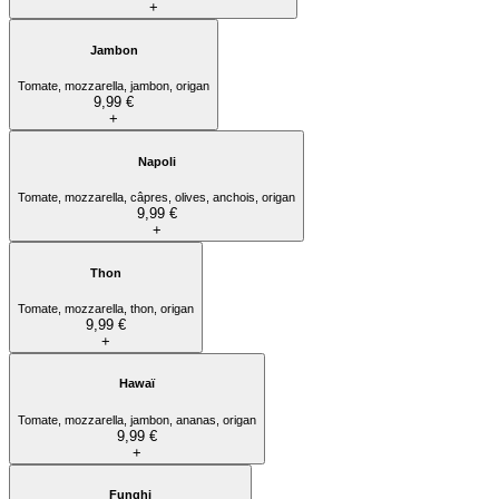
+
Jambon
Tomate, mozzarella, jambon, origan
9,99 €
+
Napoli
Tomate, mozzarella, câpres, olives, anchois, origan
9,99 €
+
Thon
Tomate, mozzarella, thon, origan
9,99 €
+
Hawaï
Tomate, mozzarella, jambon, ananas, origan
9,99 €
+
Funghi