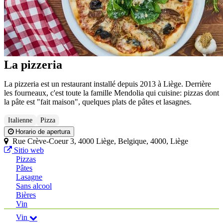
La pizzeria
La pizzeria est un restaurant installé depuis 2013 à Liège. Derrière
les fourneaux, c'est toute la famille Mendolia qui cuisine: pizzas dont
la pâte est "fait maison", quelques plats de pâtes et lasagnes.
Italienne
Pizza
Horario de apertura
Rue Crève-Coeur 3, 4000 Liège, Belgique, 4000, Liège
Sitio web
Pizzas
Pâtes
Lasagne
Sans alcool
Bières
Vin
Vin