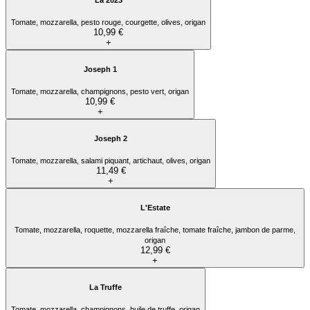
Tomate, mozzarella, pesto rouge, courgette, olives, origan
10,99 €
+
Joseph 1
Tomate, mozzarella, champignons, pesto vert, origan
10,99 €
+
Joseph 2
Tomate, mozzarella, salami piquant, artichaut, olives, origan
11,49 €
+
L'Estate
Tomate, mozzarella, roquette, mozzarella fraîche, tomate fraîche, jambon de parme,
origan
12,99 €
+
La Truffe
Tomate, mozzarella, champignons, huile de truffe, origan