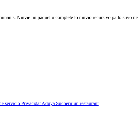
aminants. Ninvie un paquet u complete lo ninvio recursivo pa lo suyo ne
de servicio
Privacidat
Aduya
Sucherir un restaurant