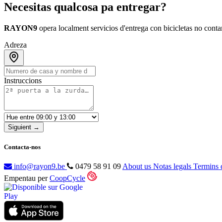
Necesitas qualcosa pa entregar?
RAYON9
opera localment servicios d'entrega con bicicletas no cont
Adreza
Instruccions
Siguient →
Contacta-nos
info@rayon9.be
0479 58 91 09
About us
Notas legals
Termins 
Empentau per
CoopCycle