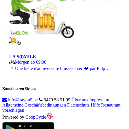
LA S(t)MILE
Morgen ab 09:00
🍺 Une bière d'anniversaire brassée avec ❤️ par Pulp…
Kontaktieren Sie uns
info@rayon9.be
0479 58 91 09
Über uns
Impressum
Allgemeine Geschäftsbedingungen
Datenschutz
Hilfe
Restaurant
vorschlagen
Powered by
CoopCycle