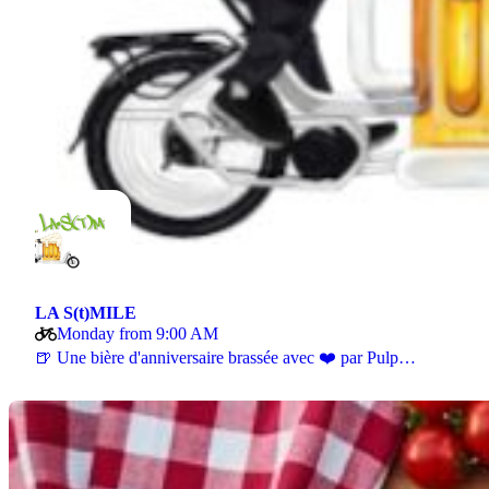
LA S(t)MILE
Monday from 9:00 AM
🍺 Une bière d'anniversaire brassée avec ❤️ par Pulp…