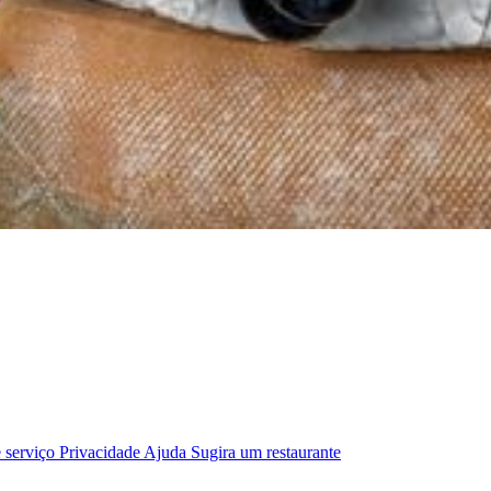
 serviço
Privacidade
Ajuda
Sugira um restaurante