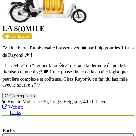
LA S(t)MILE
Exclusive
🍺 Une bière d'anniversaire brassée avec ❤️ par Pulp pour les 10 ans
de Rayon9 🎉 !
"Last Mile" ou "dernier kilomètre" désigne la dernière étape de la
livraison d'un colis📦🚚 Cette phase finale de la chaîne logistique,
peut être complexe et coûteuse. Chez Rayon9, on fait du last mile
avec le sourire 😄✨
Opening hours
Rue de Mulhouse 36, Liège, Belgique, 4020, Liège
Website
Packs
Packs