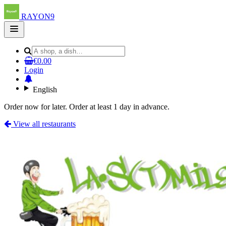
RAYON9
Open
main
menu
€0.00
Login
English
Order now for later. Order at least 1 day in advance.
View all restaurants