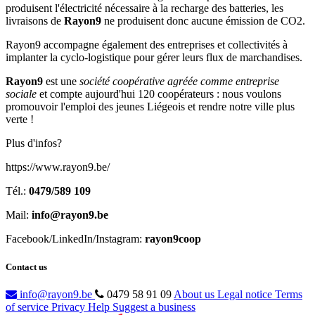
produisent l'électricité nécessaire à la recharge des batteries, les
livraisons de
Rayon9
ne produisent donc aucune émission de CO2.
Rayon9 accompagne également des entreprises et collectivités à
implanter la cyclo-logistique pour gérer leurs flux de marchandises.
Rayon9
est une
société coopérative agréée comme entreprise
sociale
et compte aujourd'hui 120 coopérateurs : nous voulons
promouvoir l'emploi des jeunes Liégeois et rendre notre ville plus
verte !
Plus d'infos?
https://www.rayon9.be/
Tél.:
0479/589 109
Mail:
info@rayon9.be
Facebook/LinkedIn/Instagram:
rayon9coop
Contact us
info@rayon9.be
0479 58 91 09
About us
Legal notice
Terms
of service
Privacy
Help
Suggest a business