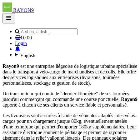
RAYON9
Open
main
menu
€0.00
Login
English
Rayon9
est une entreprise liégeoise de logistique urbaine spécialisée
dans le transport à vélo-cargo de marchandises et de colis. Elle offre
des services logistiques aux entreprises (livraisons, tournées
personnalisées, stockage et gestion de stock).
Du transporteur qui confie le "dernier kilomètre" de ses tournées
jusqu'au commerçant qui commande une course ponctuelle,
Rayon9
apporte à chacun de ses clients un service fiable et personnalisé.
Les livraisons sont assurées à l'aide de véhicules adaptés : des vélos-
cargos pour un chargement jusque 80kg, éventuellement attelés
d'une remorque qui permet d'emporter 180kg supplémentaires. Leur
assistance électrique soutient le pédalage et permet de rayonner
aisément dans le relief vallonné liégeois. Des panneaux solaires