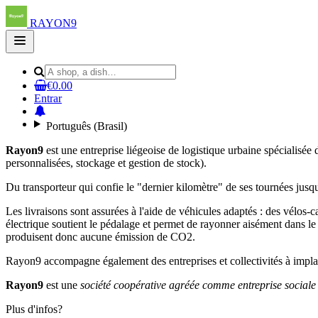
RAYON9
Open
main
menu
€0.00
Entrar
Português (Brasil)
Rayon9
est une entreprise liégeoise de logistique urbaine spécialisée 
personnalisées, stockage et gestion de stock).
Du transporteur qui confie le "dernier kilomètre" de ses tournées j
Les livraisons sont assurées à l'aide de véhicules adaptés : des vélo
électrique soutient le pédalage et permet de rayonner aisément dans le r
produisent donc aucune émission de CO2.
Rayon9 accompagne également des entreprises et collectivités à implan
Rayon9
est une
société coopérative agréée comme entreprise sociale
Plus d'infos?