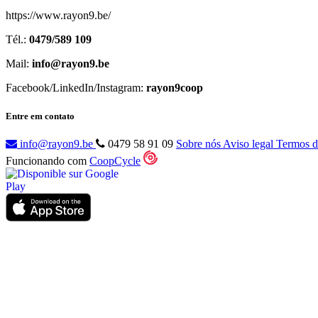
https://www.rayon9.be/
Tél.:
0479/589 109
Mail:
info@rayon9.be
Facebook/LinkedIn/Instagram:
rayon9coop
Entre em contato
info@rayon9.be
0479 58 91 09
Sobre nós
Aviso legal
Termos d
Funcionando com
CoopCycle