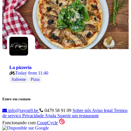
La pizzeria
Today from 11:40
Italienne
Pizza
Entre em contato
info@rayon9.be
0479 58 91 09
Sobre nós
Aviso legal
Termos
de serviço
Privacidade
Ajuda
Sugerir um restaurante
Funcionando com
CoopCycle